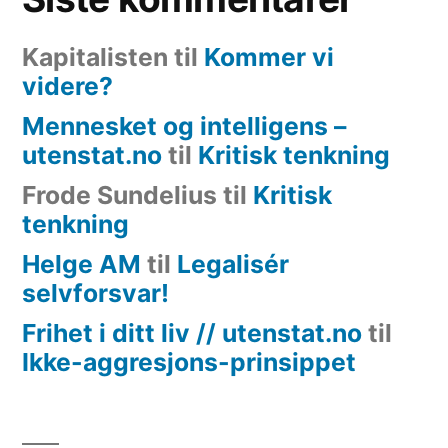
Kapitalisten
til
Kommer vi
videre?
Mennesket og intelligens –
utenstat.no
til
Kritisk tenkning
Frode Sundelius
til
Kritisk
tenkning
Helge AM
til
Legalisér
selvforsvar!
Frihet i ditt liv // utenstat.no
til
Ikke-aggresjons-prinsippet