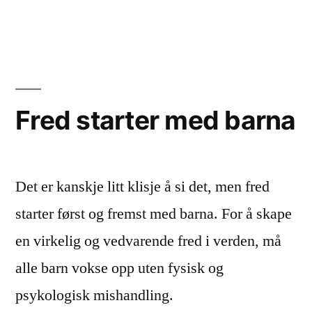
Voldte
Fred starter med barna
Det er kanskje litt klisje å si det, men fred
starter først og fremst med barna. For å skape
en virkelig og vedvarende fred i verden, må
alle barn vokse opp uten fysisk og
psykologisk mishandling.