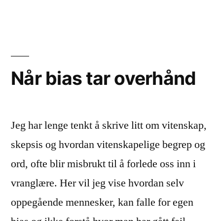
og
intelligens
Når bias tar overhånd
Jeg har lenge tenkt å skrive litt om vitenskap,
skepsis og hvordan vitenskapelige begrep og
ord, ofte blir misbrukt til å forlede oss inn i
vranglære. Her vil jeg vise hvordan selv
oppegående mennesker, kan falle for egen