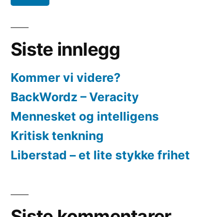
Siste innlegg
Kommer vi videre?
BackWordz – Veracity
Mennesket og intelligens
Kritisk tenkning
Liberstad – et lite stykke frihet
Siste kommentarer