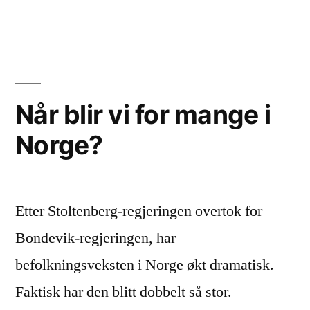
Stemnin
fra
Gaza
Når blir vi for mange i
Norge?
Etter Stoltenberg-regjeringen overtok for
Bondevik-regjeringen, har
befolkningsveksten i Norge økt dramatisk.
Faktisk har den blitt dobbelt så stor.